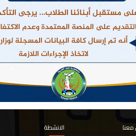
معنا
الانشطة