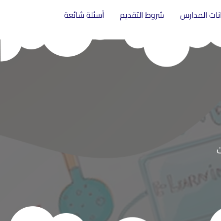
انات المدارس
شروط التقديم
أسئلة شائعة
ت