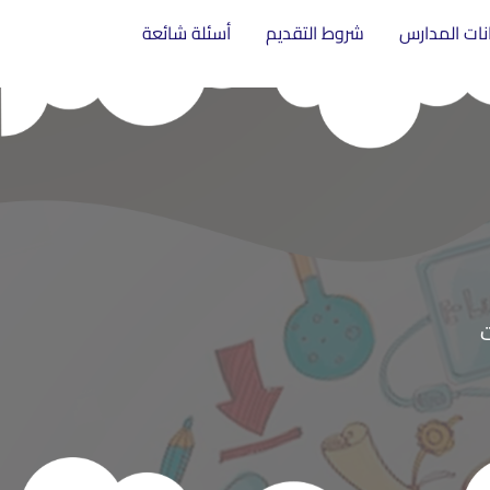
انات المدارس
شروط التقديم
أسئلة شائعة
ت