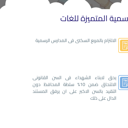
سمية المتميزة للغات
الالتزام بالمربع السكنى فى المدارس الرسمية
يحق لابناء الشهداء فى السن القانونى
الالتحاق ضمن 10% سلطة المحافظ دون
التقيد بالسن الاكبر على ان يرفق المستند
الدال على ذلك