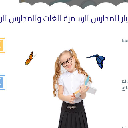
ار للمدارس الرسمية للغات والمدارس الر
نا
 تم
غلق