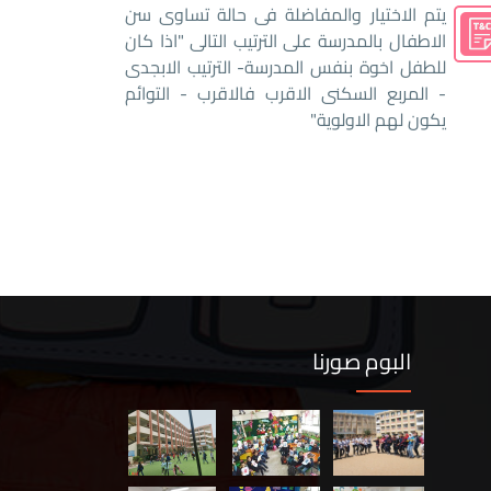
يتم الاختيار والمفاضلة فى حالة تساوى سن
الاطفال بالمدرسة على الترتيب التالى "اذا كان
للطفل اخوة بنفس المدرسة- الترتيب الابجدى
- المربع السكنى الاقرب فالاقرب - التوائم
يكون لهم الاولوية"
البوم صورنا